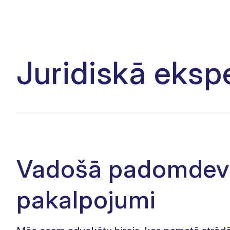
Juridiskā eksp
Vadošā padomdev
pakalpojumi