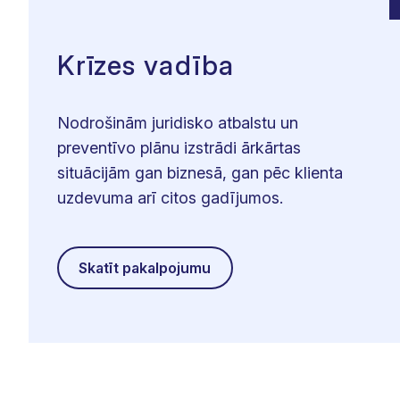
Krīzes vadība
Nodrošinām juridisko atbalstu un
preventīvo plānu izstrādi ārkārtas
situācijām gan biznesā, gan pēc klienta
uzdevuma arī citos gadījumos.
Skatīt pakalpojumu