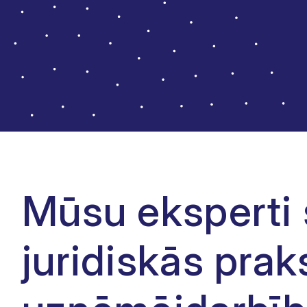
Mūsu eksperti 
juridiskās pra