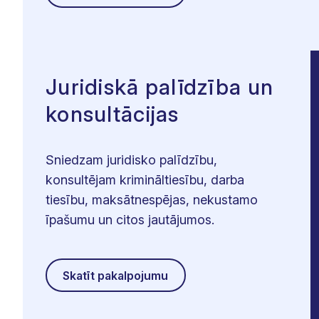
Juridiskā palīdzība un
konsultācijas
Sniedzam juridisko palīdzību,
konsultējam krimināltiesību, darba
tiesību, maksātnespējas, nekustamo
īpašumu un citos jautājumos.
Skatīt pakalpojumu