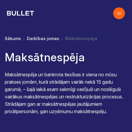
Sākums
Darbības jomas
Maksātnespēja
Maksātnespēja
Maksātnespēja un bankrota tiesības ir viena no mūsu
prakses jomām, kurā strādājam vairāk nekā 15 gadu
garumā, – šajā laikā esam sekmīgi vadījuši un noslēguši
vairākus maksātnespējas un restrukturizācijas procesus.
Strādājam gan ar maksātnespējas jautājumiem
privātpersonām, gan uzņēmumu maksātnespēju.