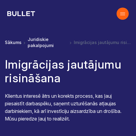
Juridiskie
Sākums
Imigrācijas jautājumu risināšana
pakalpojumi
Imigrācijas jautājumu
risināšana
Klientus interesē ātrs un korekts process, kas ļauj
piesaistīt darbaspēku, saņemt uzturēšanās atļaujas
darbiniekiem, kā arī investīciju aizsardzība un drošība.
Mūsu pieredze ļauj to realizēt.