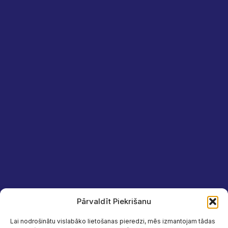
Pārvaldīt Piekrišanu
Lai nodrošinātu vislabāko lietošanas pieredzi, mēs izmantojam tādas