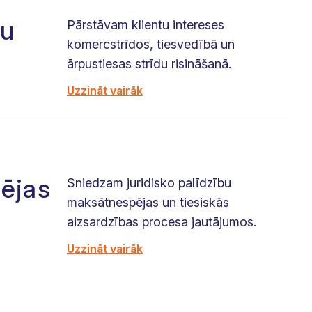
du
Pārstāvam klientu intereses
komercstrīdos, tiesvedībā un
ārpustiesas strīdu risināšanā.
Uzzināt vairāk
ējas
Sniedzam juridisko palīdzību
maksātnespējas un tiesiskās
aizsardzības procesa jautājumos.
Uzzināt vairāk