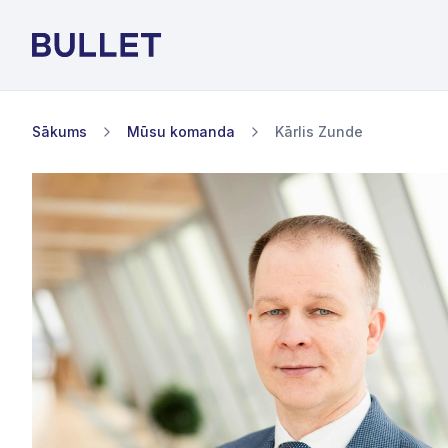
Sākums
Mūsu komanda
Kārlis Zunde