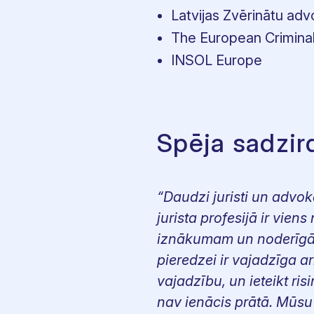
Latvijas Zvērinātu adv
The European Criminal
INSOL Europe
Spēja sadzir
“Daudzi juristi un advok
jurista profesijā ir vi
iznākumam un noderīgā
pieredzei ir vajadzīga ar
vajadzību, un ieteikt ri
nav ienācis prātā. Mūsu 