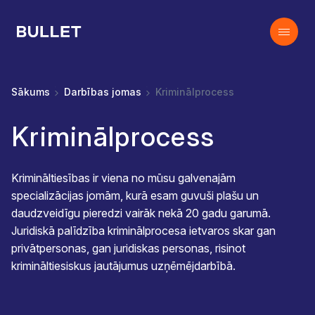
Sākums
Darbības jomas
Kriminālprocess
Kriminālprocess
Krimināltiesības ir viena no mūsu galvenajām
specializācijas jomām, kurā esam guvuši plašu un
daudzveidīgu pieredzi vairāk nekā 20 gadu garumā.
Juridiskā palīdzība kriminālprocesa ietvaros skar gan
privātpersonas, gan juridiskas personas, risinot
krimināltiesiskus jautājumus uzņēmējdarbībā.