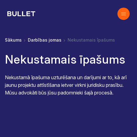
Sākums
Darbības jomas
Nekustamais īpašums
Nekustamais īpašums
Nekustamā īpašuma uzturēšana un darījumi ar to, kā arī
jaunu projektu attīstīšana ietver virkni juridisku prasību.
Mūsu advokāti būs jūsu padomnieki šajā procesā.